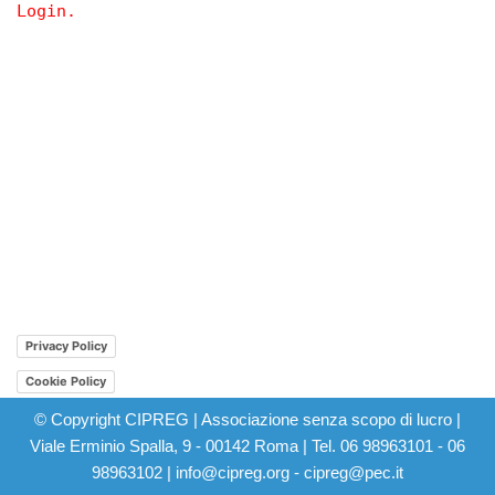
Login.
Privacy Policy
Cookie Policy
© Copyright CIPREG | Associazione senza scopo di lucro |
Viale Erminio Spalla, 9 - 00142 Roma | Tel. 06 98963101 - 06
98963102 | info@cipreg.org - cipreg@pec.it