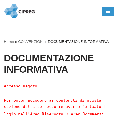
Vai
al
contenuto
Home
»
CONVENZIONI
»
DOCUMENTAZIONE INFORMATIVA
DOCUMENTAZIONE
INFORMATIVA
Accesso negato.
Per poter accedere ai contenuti di questa
sezione del sito, occorre aver effettuato il
→
login nell'Area Riservata
Area Documenti-