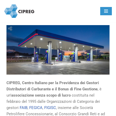
Vai
al
contenuto
CIPREG,
Centro Italiano per la Previdenza dei Gestori
Distributori di Carburante e il Bonus di Fine Gestione
,
è
un’
associazione senza scopo di lucro
costituita nel
febbraio del 1995 dalle Organizzazioni di Categoria dei
gestori
FAIB
,
FEGICA
,
FIGISC
, insieme alle Società
Petrolifere Concessionarie, al Consorzio Grandi Reti e ad