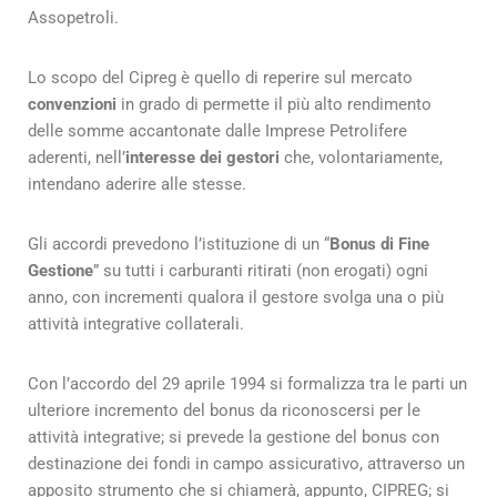
Assopetroli.
Lo scopo del Cipreg è quello di reperire sul mercato
convenzioni
in grado di permette il più alto rendimento
delle somme accantonate dalle Imprese Petrolifere
aderenti, nell’
interesse dei gestori
che, volontariamente,
intendano aderire alle stesse.
Gli accordi prevedono l’istituzione di un “
Bonus di Fine
Gestione
” su tutti i carburanti ritirati (non erogati) ogni
anno, con incrementi qualora il gestore svolga una o più
attività integrative collaterali.
Con l’accordo del 29 aprile 1994 si formalizza tra le parti un
ulteriore incremento del bonus da riconoscersi per le
attività integrative; si prevede la gestione del bonus con
destinazione dei fondi in campo assicurativo, attraverso un
apposito strumento che si chiamerà, appunto, CIPREG; si