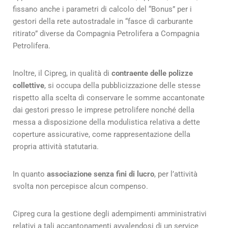
fissano anche i parametri di calcolo del “Bonus” per i
gestori della rete autostradale in “fasce di carburante
ritirato” diverse da Compagnia Petrolifera a Compagnia
Petrolifera.
Inoltre, il Cipreg, in qualità di
contraente delle polizze
collettive
, si occupa della pubblicizzazione delle stesse
rispetto alla scelta di conservare le somme accantonate
dai gestori presso le imprese petrolifere nonché della
messa a disposizione della modulistica relativa a dette
coperture assicurative, come rappresentazione della
propria attività statutaria.
In quanto
associazione senza fini di lucro
, per l’attività
svolta non percepisce alcun compenso.
Cipreg cura la gestione degli adempimenti amministrativi
relativi a tali accantonamenti avvalendosi di un service