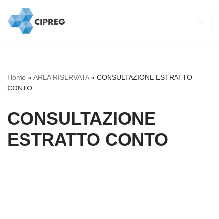
Vai
al
contenuto
Home
»
AREA RISERVATA
»
CONSULTAZIONE ESTRATTO
CONTO
CONSULTAZIONE
ESTRATTO CONTO