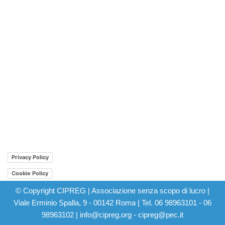
Privacy Policy
Cookie Policy
© Copyright CIPREG | Associazione senza scopo di lucro |
Viale Erminio Spalla, 9 - 00142 Roma | Tel. 06 98963101 - 06
98963102 | info@cipreg.org - cipreg@pec.it